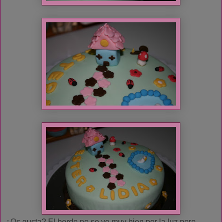
¿Os gusta? El borde no se ve muy bien por la luz pero