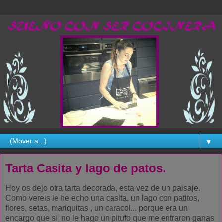
▼
Tarta Casita y lago de patos.
Hoy os dejo otra tarta decorada, esta vez de un paisaje.
Como vereis le he echo una casita, un lago con patitos,
flores, setas, mariquitas , un caracol... porque era un
encargo que si no le hago un pitufo que me entraron ganas